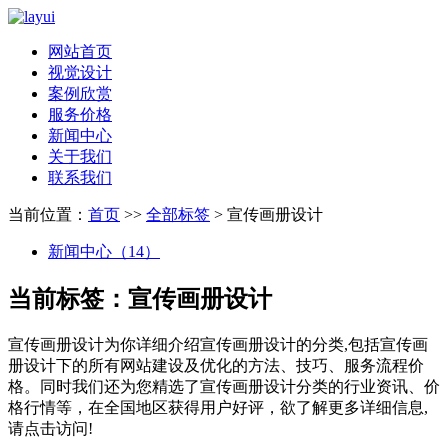
网站首页
视觉设计
案例欣赏
服务价格
新闻中心
关于我们
联系我们
当前位置：
首页
>>
全部标签
> 宣传画册设计
新闻中心（14）
当前标签：
宣传画册设计
宣传画册设计
为你详细介绍
宣传画册设计
的分类,包括
宣传画
册设计
下的所有网站建设及优化的方法、技巧、服务流程价
格。同时我们还为您精选了
宣传画册设计
分类的行业资讯、价
格行情等，在全国地区获得用户好评，欲了解更多详细信息,
请点击访问!