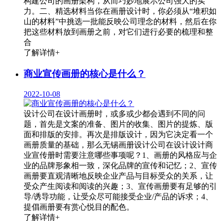
构建公司的画册架构，从而巧妙地展示公司强大的实
力。二、精选材料当你在画册设计时，你必须从“堆积如
山的材料”中挑选一批能反映公司理念的材料，然后在你
把这些材料放到画册之前，对它们进行必要的梳理和整
合
了解详情+
商业宣传画册的核心是什么？
2022-10-08
设计公司在设计画册时，或多或少都会遇到不同的问
题，首先是文案的准备、图片的收集、图片的提炼、版
面和排版的安排。再次是排版设计，因为它决定看一个
画册质量的基础，那么无锡画册设计公司在设计设计商
业宣传册时需要注意哪些事项呢？1、画册的风格应与企
业的品牌形象相一致，深化品牌的宣传和记忆；2、宣传
画册要直观清晰地反映企业产品与目标受众的关系，让
受众产生阅读和阅读的兴趣；3、宣传画册要有足够的引
导/诱导功能，让受众尽可能接受企业/产品的诉求；4、
提倡画册要有赏心悦目的配色。
了解详情+