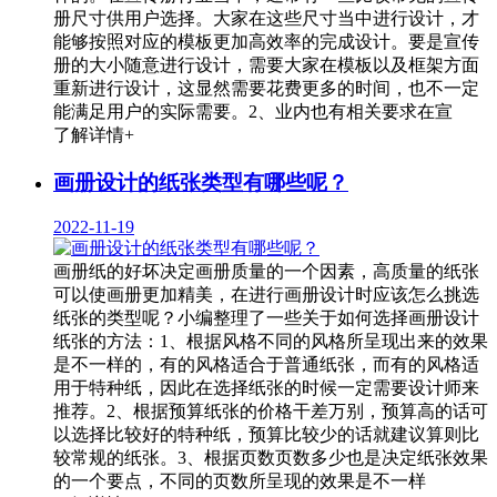
册尺寸供用户选择。大家在这些尺寸当中进行设计，才
能够按照对应的模板更加高效率的完成设计。要是宣传
册的大小随意进行设计，需要大家在模板以及框架方面
重新进行设计，这显然需要花费更多的时间，也不一定
能满足用户的实际需要。2、业内也有相关要求在宣
了解详情+
画册设计的纸张类型有哪些呢？
2022-11-19
画册纸的好坏决定画册质量的一个因素，高质量的纸张
可以使画册更加精美，在进行画册设计时应该怎么挑选
纸张的类型呢？小编整理了一些关于如何选择画册设计
纸张的方法：1、根据风格不同的风格所呈现出来的效果
是不一样的，有的风格适合于普通纸张，而有的风格适
用于特种纸，因此在选择纸张的时候一定需要设计师来
推荐。2、根据预算纸张的价格干差万别，预算高的话可
以选择比较好的特种纸，预算比较少的话就建议算则比
较常规的纸张。3、根据页数页数多少也是决定纸张效果
的一个要点，不同的页数所呈现的效果是不一样