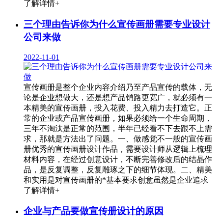
了解详情+
三个理由告诉你为什么宣传画册需要专业设计
公司来做
2022-11-01
宣传画册是整个企业内容介绍乃至产品宣传的载体，无
论是企业想做大，还是想产品销路更宽广，就必须有一
本精美的宣传画册，投入花费、投入精力去打造它。正
常的企业或产品宣传画册，如果必须给一个生命周期，
三年不淘汰是正常的范围，半年已经看不下去跟不上需
求，那就是方法出了问题。一、做感觉不一般的宣传画
册优秀的宣传画册设计作品，需要设计师从逻辑上梳理
材料内容，在经过创意设计，不断完善修改后的结晶作
品，是反复调整，反复雕琢之下的细节体现。二、精美
和实用是对宣传画册的*基本要求创意虽然是企业追求
了解详情+
企业与产品要做宣传册设计的原因