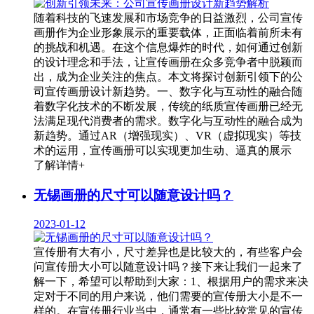
随着科技的飞速发展和市场竞争的日益激烈，公司宣传
画册作为企业形象展示的重要载体，正面临着前所未有
的挑战和机遇。在这个信息爆炸的时代，如何通过创新
的设计理念和手法，让宣传画册在众多竞争者中脱颖而
出，成为企业关注的焦点。本文将探讨创新引领下的公
司宣传画册设计新趋势。一、数字化与互动性的融合随
着数字化技术的不断发展，传统的纸质宣传画册已经无
法满足现代消费者的需求。数字化与互动性的融合成为
新趋势。通过AR（增强现实）、VR（虚拟现实）等技
术的运用，宣传画册可以实现更加生动、逼真的展示
了解详情+
无锡画册的尺寸可以随意设计吗？
2023-01-12
宣传册有大有小，尺寸差异也是比较大的，有些客户会
问宣传册大小可以随意设计吗？接下来让我们一起来了
解一下，希望可以帮助到大家：1、根据用户的需求来决
定对于不同的用户来说，他们需要的宣传册大小是不一
样的。在宣传册行业当中，通常有一些比较常见的宣传