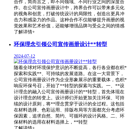
合作，简而言之，即不同领域、不同行业之间的深度合
作。在公司宣传画册设计中，跨界合作可以带来多元化
的视角和创意，打破传统设计的局限性，创造出更具冲
击力和感染力的作品。这种合作不仅能够提升画册的视
觉效果和艺术价值，还能够增强品牌与受众之间的情感
了解详情+
环保理念引领公司宣传画册设计**转型
2024-07-12
随着全球对环境保护意识的不断提高，各行各业都在积*
探索和实践**、可持续的发展道路。在这一大背景下，
公司宣传画册设计作为企业形象展示的重要载体，也积*
响应环保号召，开始了**转型的探索与实践。一、**设
计理念的融入公司宣传画册设计的**转型，首先体现在
设计理念的转变上。设计师们开始更加关注环保、可持
续的设计原则，将**理念贯穿于设计的全过程。这包括
在材料选择、色彩运用、排版布局等方面都充分考虑环
保因素，追求自然、简约、可循环的设计风格。二、环
保材料的选用在材料选择上，**转型
了解详情+