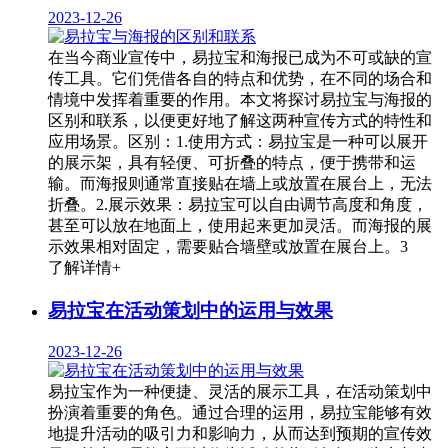
2023-12-26
在当今商业宣传中，易拉宝和海报已成为不可或缺的宣
传工具。它们凭借各自的特点和优势，在不同的场合和
情境中发挥着重要的作用。本文将探讨易拉宝与海报的
区别和联系，以便更好地了解这两种宣传方式的特性和
应用场景。区别：1.使用方式：易拉宝是一种可以展开
的展示架，具有轻便、可折叠的特点，便于携带和运
输。而海报则通常直接贴在墙上或放置在展台上，无法
折叠。2.展示效果：易拉宝可以自由调节高度和角度，
甚至可以放在地面上，使用起来更加灵活。而海报的展
示效果相对固定，需要贴合墙壁或放置在展台上。3
了解详情+
易拉宝在活动策划中的运用与效果
2023-12-26
易拉宝作为一种便捷、灵活的展示工具，在活动策划中
扮演着重要的角色。通过合理的运用，易拉宝能够有效
地提升活动的吸引力和影响力，从而达到预期的宣传效