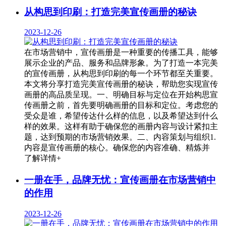
从构思到印刷：打造完美宣传画册的秘诀
2023-12-26
在市场营销中，宣传画册是一种重要的传播工具，能够
展示企业的产品、服务和品牌形象。为了打造一本完美
的宣传画册，从构思到印刷的每一个环节都至关重要。
本文将分享打造完美宣传画册的秘诀，帮助您实现宣传
画册的高品质呈现。一、明确目标与定位在开始构思宣
传画册之前，首先要明确画册的目标和定位。考虑您的
受众是谁，希望传达什么样的信息，以及希望达到什么
样的效果。这样有助于确保您的画册内容与设计紧扣主
题，达到预期的市场营销效果。二、内容策划与组织1.
内容是宣传画册的核心。确保您的内容准确、精炼并
了解详情+
一册在手，品牌无忧：宣传画册在市场营销中
的作用
2023-12-26