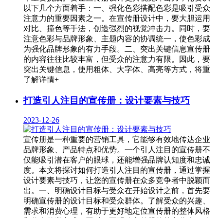
以下几个方面着手：一、强化色彩搭配色彩是吸引受众
注意力的重要因素之一。在宣传册设计中，要大胆运用
对比、撞色等手法，创造强烈的视觉冲击力。同时，要
注意色彩与品牌形象、主题内容的协调统一，使色彩成
为强化品牌形象的有力手段。二、突出关键信息宣传册
的内容往往比较丰富，但受众的注意力有限。因此，要
突出关键信息，使用粗体、大字体、高亮等方式，将重
了解详情+
打造引人注目的宣传册：设计要素与技巧
2023-12-26
宣传册是一种重要的营销工具，它能够有效地传达企业
品牌形象、产品特点和优势。一个引人注目的宣传册不
仅能吸引潜在客户的眼球，还能增强品牌认知度和忠诚
度。本文将探讨如何打造引人注目的宣传册，通过掌握
设计要素与技巧，让您的宣传册在众多竞争者中脱颖而
出。一、明确设计目标与受众在开始设计之前，首先要
明确宣传册的设计目标和受众群体。了解受众的兴趣、
需求和消费心理，有助于更好地定位宣传册的整体风格