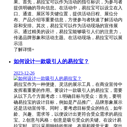
果。首先，易拉宝可以作为活动的指引标识，为参与者
提供明确的导向信息。在活动中，易拉宝可以设立在入
口、通道、展区等关键位置，提供活动日程、展位分
布、产品介绍等重要信息，方便参与者快速了解活动内
容和安排。其次，易拉宝可以作为活动现场的宣传展
示。通过精美的设计，易拉宝能够吸引人们的注意力，
传递品牌形象和活动主题。在活动现场，易拉宝可以展
示活
了解详情+
如何设计一款吸引人的易拉宝？
2023-12-26
易拉宝作为一种便捷、灵活的展示工具，在商业宣传中
发挥着重要的作用。要设计一款吸引人的易拉宝，需要
从以下几个方面考虑：1.明确目标与受众：首先，要明
确易拉宝的设计目标，例如是产品推广、品牌形象展示
还是活动宣传等。同时，要考虑目标受众的特点，如年
龄、兴趣、需求等，以便设计出更符合受众需求的易拉
宝。2.创意与风格：创意是吸引受众的关键。在设计易
拉宝时，可以采用独特的形状、布局和视觉元素，突出