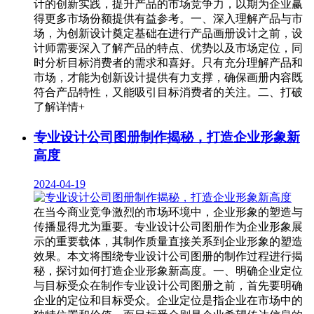
计的创新实践，提升产品的市场竞争力，以期为企业赢
得更多市场份额提供有益参考。一、深入理解产品与市
场，为创新设计奠定基础在进行产品画册设计之前，设
计师需要深入了解产品的特点、优势以及市场定位，同
时分析目标消费者的需求和喜好。只有充分理解产品和
市场，才能为创新设计提供有力支撑，确保画册内容既
符合产品特性，又能吸引目标消费者的关注。二、打破
了解详情+
专业设计公司图册制作揭秘，打造企业形象新
高度
2024-04-19
在当今商业竞争激烈的市场环境中，企业形象的塑造与
传播显得尤为重要。专业设计公司图册作为企业形象展
示的重要载体，其制作质量直接关系到企业形象的塑造
效果。本文将围绕专业设计公司图册的制作过程进行揭
秘，探讨如何打造企业形象新高度。一、明确企业定位
与目标受众在制作专业设计公司图册之前，首先要明确
企业的定位和目标受众。企业定位是指企业在市场中的